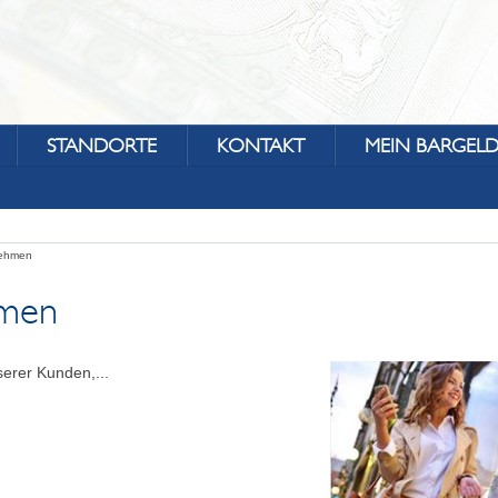
STANDORTE
KONTAKT
MEIN BARGEL
nehmen
men
erer Kunden,...