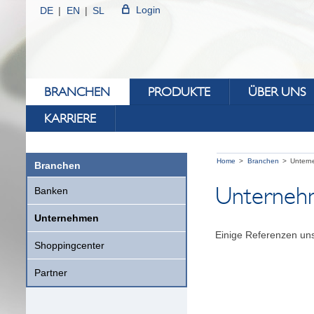
Login
DE
EN
SL
BRANCHEN
PRODUKTE
ÜBER UNS
KARRIERE
Home
Branchen
Unter
Branchen
Unterneh
Banken
Unternehmen
Einige Referenzen uns
Shoppingcenter
Partner