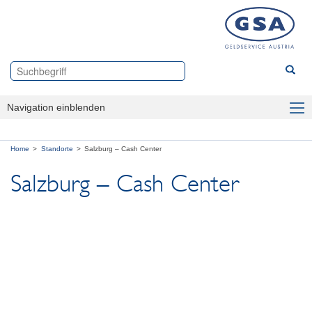
Navigation einblenden
Branchen
Home
Standorte
Salzburg – Cash Center
Produkte
Salzburg – Cash Center
Über uns
Standorte
Wien – Master-Center Wien
Linz – Cash Center